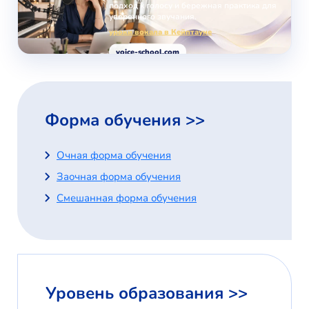
подход к голосу и бережная практика для
уверенного звучания.
уроки вокала в Кейптауне
voice-school.com
Форма обучения >>
Очная форма обучения
Заочная форма обучения
Смешанная форма обучения
Уровень образования >>