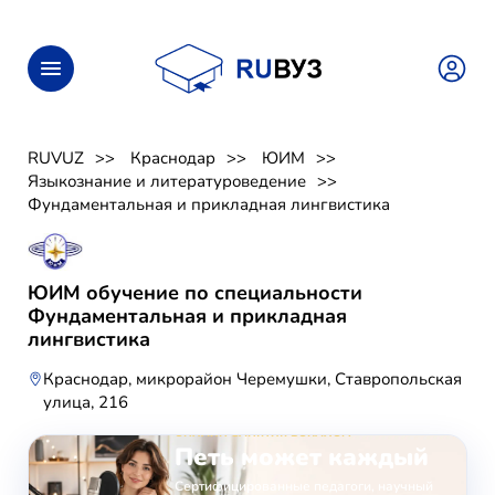
RUVUZ
Краснодар
ЮИМ
Языкознание и литературоведение
Фундаментальная и прикладная лингвистика
ЮИМ обучение по специальности
Фундаментальная и прикладная
лингвистика
Краснодар, микрорайон Черемушки, Ставропольская
улица, 216
ОНЛАЙН-ЗАНЯТИЯ ВОКАЛОМ
Петь может каждый
Сертифицированные педагоги, научный