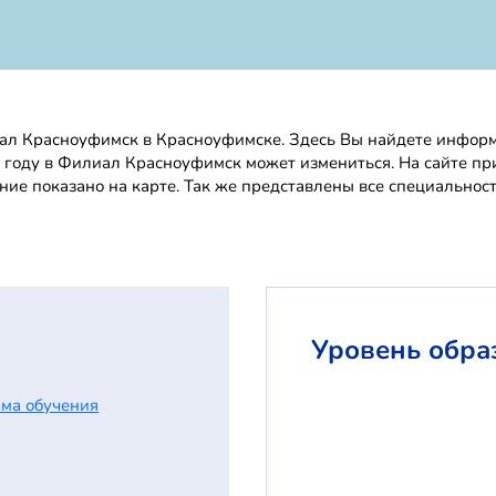
л Красноуфимск в Красноуфимске. Здесь Вы найдете информа
2 году в Филиал Красноуфимск может измениться. На сайте п
ние показано на карте. Так же представлены все специально
Уровень обра
ма обучения