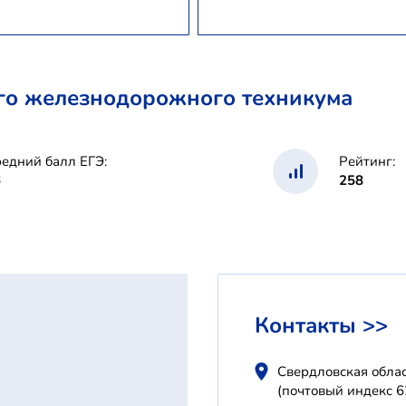
го железнодорожного техникума
едний балл ЕГЭ:
Рейтинг:
6
258
Контакты >>
Свердловская облас
(почтовый индекс 