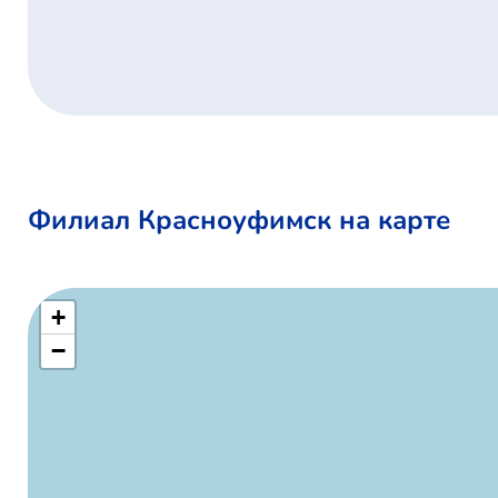
Филиал Красноуфимск на карте
+
−