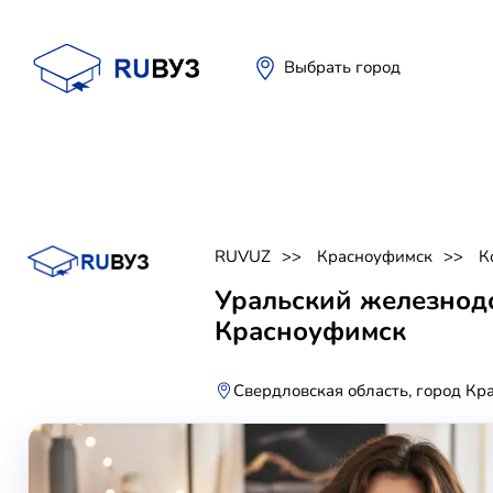
Выбрать город
RUVUZ
Красноуфимск
К
Уральский железнод
Красноуфимск
Свердловская область, город Кр