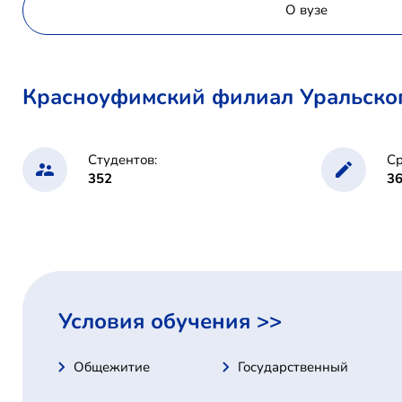
О вузе
Красноуфимский филиал Уральско
Студентов:
Ср
352
3
Условия обучения >>
Общежитие
Государственный