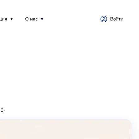
ция
О нас
Войти
00)