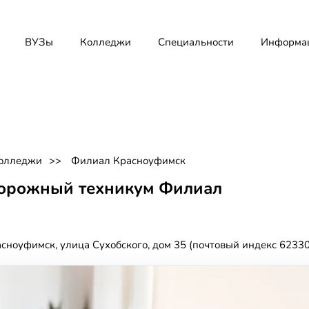
ВУЗы
Колледжи
Специальности
Информа
олледжи
Филиал Красноуфимск
орожный техникум Филиал
асноуфимск, улица Сухобского, дом 35 (почтовый индекс 6233