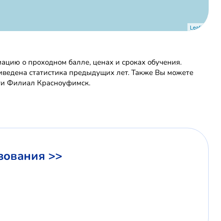
Leaflet
цию о проходном балле, ценах и сроках обучения.
риведена статистика предыдущих лет. Также Вы можете
сти Филиал Красноуфимск.
зования >>