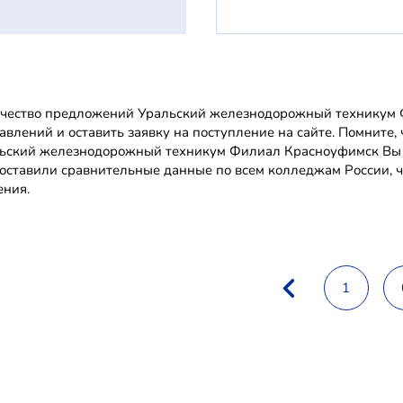
чество предложений Уральский железнодорожный техникум Ф
авлений и оставить заявку на поступление на сайте. Помнит
ьский железнодорожный техникум Филиал Красноуфимск Вы 
оставили сравнительные данные по всем колледжам России, ч
ения.
1