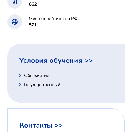
662
Место в рейтине по РФ:
571
Условия обучения >>
Общежитие
Государственный
Контакты >>