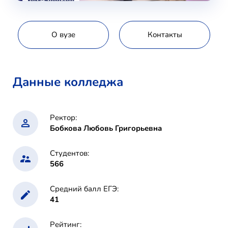
О вузе
Контакты
Данные колледжа
Ректор:
Бобкова Любовь Григорьевна
Студентов:
566
Средний балл ЕГЭ:
41
Рейтинг: