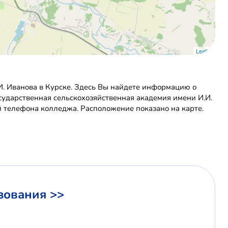
Leaflet
И. Иванова в Курске. Здесь Вы найдете информацию о
осударственная сельскохозяйственная академия имени И.И.
й телефона колледжа. Расположение показано на карте.
зования >>