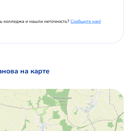
u
ль колледжа и нашли неточность?
Сообщите нам!
анова на карте