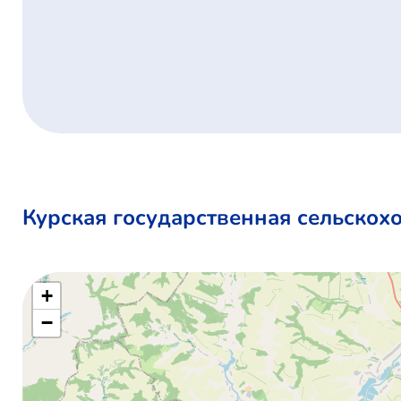
Курская государственная сельскох
+
−