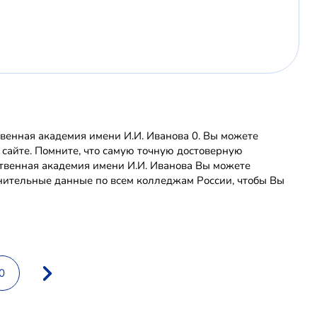
венная академия имени И.И. Иванова 0. Вы можете
 сайте. Помните, что самую точную достоверную
твенная академия имени И.И. Иванова Вы можете
нительные данные по всем колледжам России, чтобы Вы
0