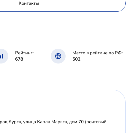
Контакты
Рейтинг:
Место в рейтине по РФ:
678
502
ород Курск, улица Карла Маркса, дом 70 (почтовый