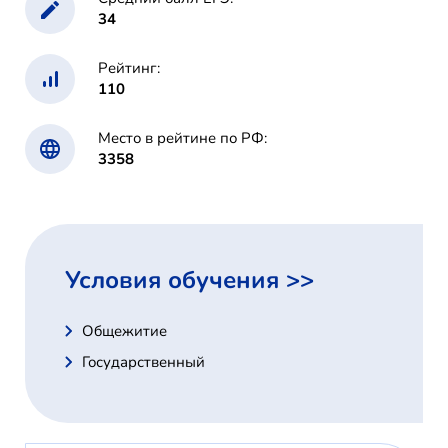
34
Рейтинг:
110
Место в рейтине по РФ:
3358
Условия обучения >>
Общежитие
Государственный