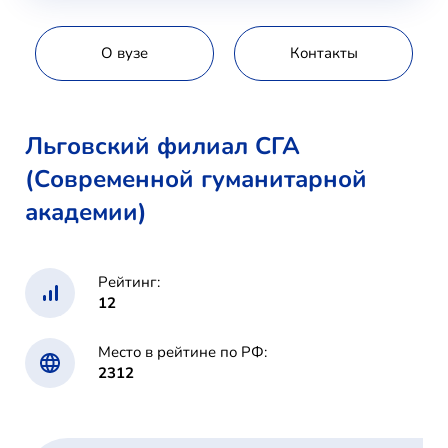
О вузе
Контакты
Льговский филиал СГА
(Современной гуманитарной
академии)
Рейтинг:
12
Место в рейтине по РФ:
2312