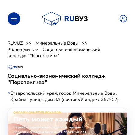
RUVUZ
Минеральные Воды
Колледжи
Социально-экономический
колледж "Перспектива"
Социально-экономический колледж
"Перспектива"
Ставропольский край, город Минеральные Воды,
Крайняя улица, дом 3А (почтовый индекс 357202)
ОНЛАЙН-ЗАНЯТИЯ ВОКАЛОМ
Петь может каждый
Сертифицированные педагоги, научный
подход к голосу и бережная практика для