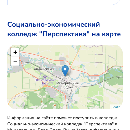
Социально-экономический
колледж "Перспектива" на карте
+
−
Leaflet
Информация на сайте поможет поступить в колледж
Социально-экономический колледж "Перспектива" в