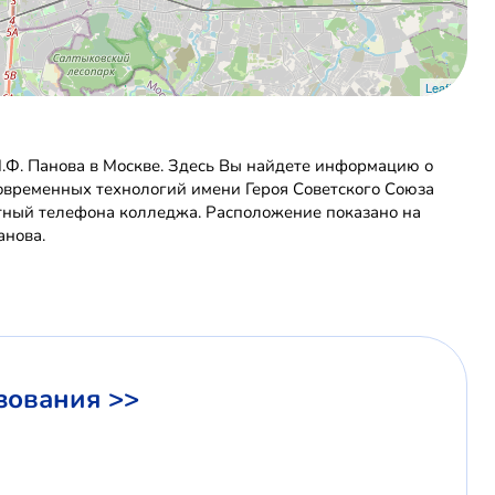
Leaflet
.Ф. Панова в Москве. Здесь Вы найдете информацию о
современных технологий имени Героя Советского Союза
ктный телефона колледжа. Расположение показано на
анова.
зования >>