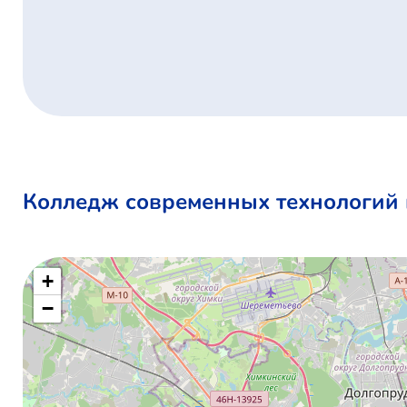
Колледж современных технологий и
+
−