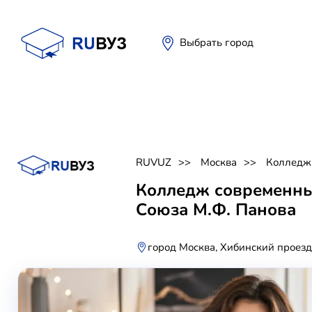
Выбрать город
RUVUZ
Москва
Колледж
Колледж современны
Союза М.Ф. Панова
город Москва, Хибинский проезд