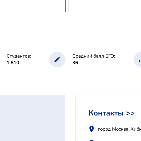
Студентов:
Средний балл ЕГЭ:
1 810
36
Контакты >>
город Москва, Хиб