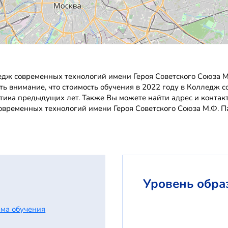
дж современных технологий имени Героя Советского Союза М
ить внимание, что стоимость обучения в 2022 году в Колледж 
стика предыдущих лет. Также Вы можете найти адрес и конта
овременных технологий имени Героя Советского Союза М.Ф. П
Уровень обра
ма обучения