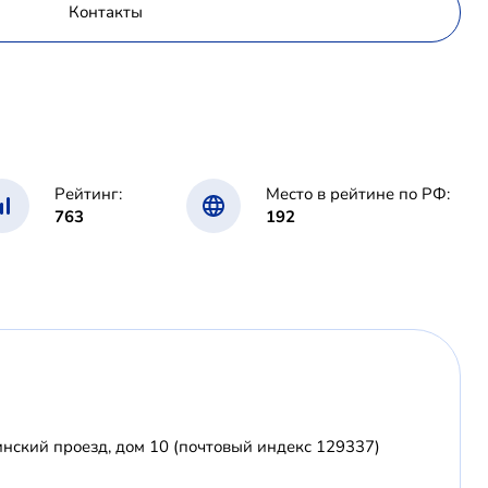
Контакты
Рейтинг:
Место в рейтине по РФ:
763
192
инский проезд, дом 10 (почтовый индекс 129337)