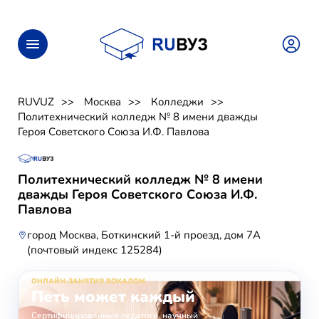
RUVUZ
Москва
Колледжи
Политехнический колледж № 8 имени дважды
Героя Советского Союза И.Ф. Павлова
Политехнический колледж № 8 имени
дважды Героя Советского Союза И.Ф.
Павлова
город Москва, Боткинский 1-й проезд, дом 7А
(почтовый индекс 125284)
ОНЛАЙН-ЗАНЯТИЯ ВОКАЛОМ
Петь может каждый
Сертифицированные педагоги, научный