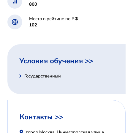
800
Место в рейтине по РФ:
102
Условия обучения >>
Государственный
Контакты >>
город Москва, Нижегородская улица,