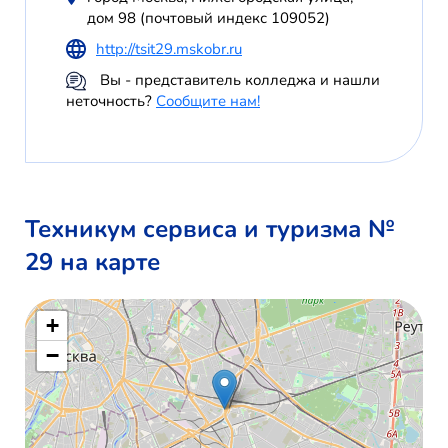
дом 98 (почтовый индекс 109052)
http://tsit29.mskobr.ru
Вы - представитель колледжа и нашли
неточность?
Сообщите нам!
Техникум сервиса и туризма №
29 на карте
+
−