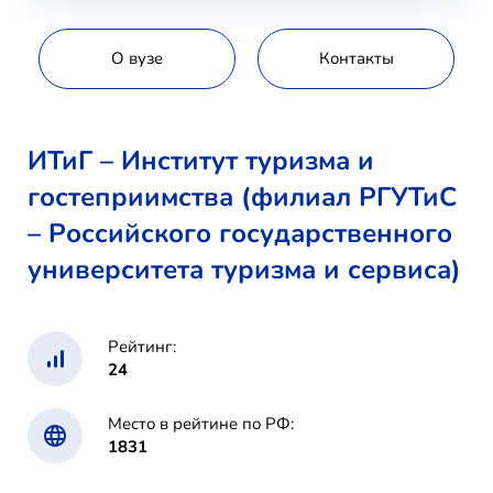
О вузе
Контакты
ИТиГ – Институт туризма и
гостеприимства (филиал РГУТиС
– Российского государственного
университета туризма и сервиса)
Рейтинг:
24
Место в рейтине по РФ:
1831