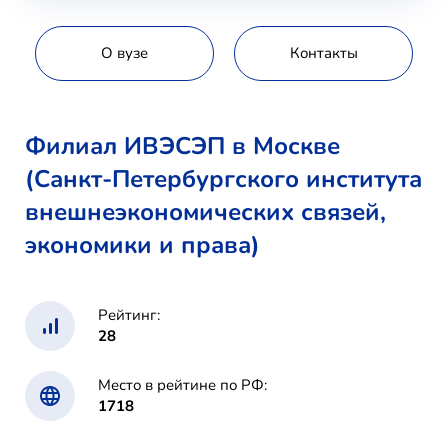
О вузе
Контакты
Филиал ИВЭСЭП в Москве
(Санкт-Петербургского института
внешнеэкономических связей,
экономики и права)
Рейтинг:
28
Место в рейтине по РФ:
1718