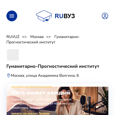
RUVUZ
Москва
Гуманитарно-
Прогностический институт
Гуманитарно-Прогностический институт
Москва, улица Академика Волгина, 6
ОНЛАЙН-ЗАНЯТИЯ ВОКАЛОМ
Петь может каждый
Сертифицированные педагоги, научный
подход к голосу и бережная практика для
уверенного звучания.
педагог по вокалу Тегеран