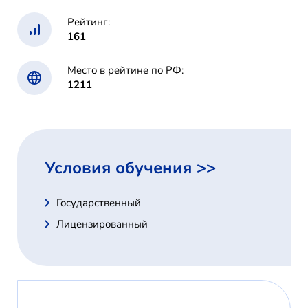
Рейтинг:
161
Место в рейтине по РФ:
1211
Условия обучения >>
Государственный
Лицензированный