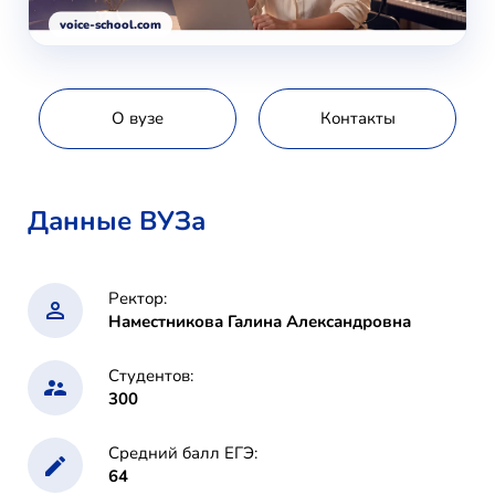
voice-school.com
О вузе
Контакты
Данные ВУЗа
Ректор:
Наместникова Галина Александровна
Студентов:
300
Средний балл ЕГЭ:
64