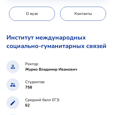
О вузе
Контакты
Институт международных
социально-гуманитарных связей
Ректор:
Журко Владимир Иванович
Студентов:
758
Средний балл ЕГЭ:
62