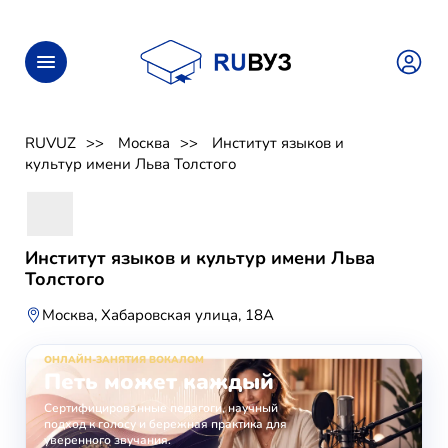
RUVUZ
Москва
Институт языков и
культур имени Льва Толстого
Институт языков и культур имени Льва
Толстого
Москва, Хабаровская улица, 18А
ОНЛАЙН-ЗАНЯТИЯ ВОКАЛОМ
Петь может каждый
Сертифицированные педагоги, научный
подход к голосу и бережная практика для
уверенного звучания.