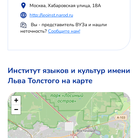
Москва, Хабаровская улица, 18А
http://leoinst.narod.ru
Вы - представитель ВУЗа и нашли
неточность?
Сообщите нам!
Институт языков и культур имени
Льва Толстого на карте
+
−