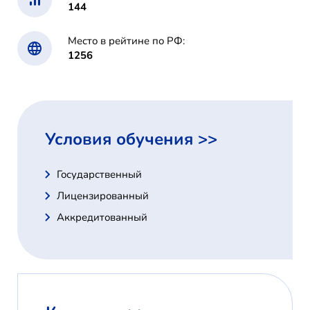
144
Место в рейтине по РФ:
1256
Условия обучения >>
Государственный
Лицензированный
Аккредитованный