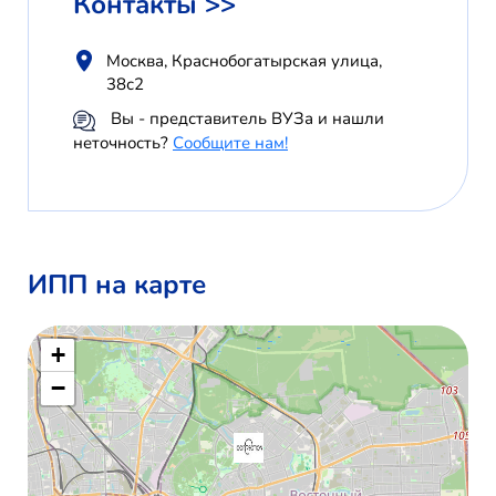
Контакты >>
Москва, Краснобогатырская улица,
38с2
Вы - представитель ВУЗа и нашли
неточность?
Сообщите нам!
ИПП на карте
+
−