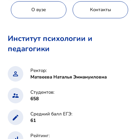
О вузе
Контакты
Институт психологии и
педагогики
Ректор:
Матвеева Наталья Эммануиловна
Студентов:
658
Средний балл ЕГЭ:
61
Рейтинг: