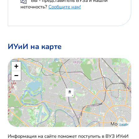
Вы - представитель ВУЗа и нашли
неточность?
Сообщите нам!
ИУиИ на карте
+
−
Leaflet
Информация на сайте поможет поступить в ВУЗ ИУиИ