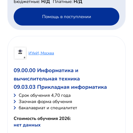
Бюджетные:
Н/Д
Платные:
Н/Д
Помощь в поступлении
ИУиИ, Москва
09.00.00 Информатика и
вычислительная техника
09.03.03 Прикладная информатика
Cрок обучения 4,70 года
Заочная форма обучения
бакалавриат и специалитет
Стоимость обучения 2026:
нет данных