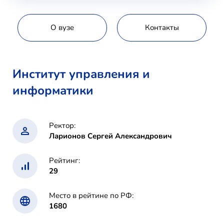
О вузе
Контакты
Институт управления и
информатики
Ректор:
Ларионов Сергей Александрович
Рейтинг:
29
Место в рейтине по РФ:
1680