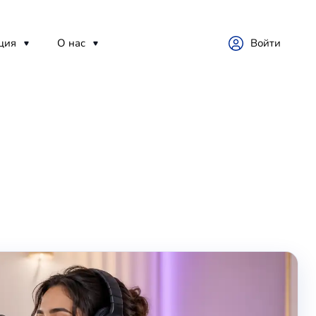
ция
О нас
Войти