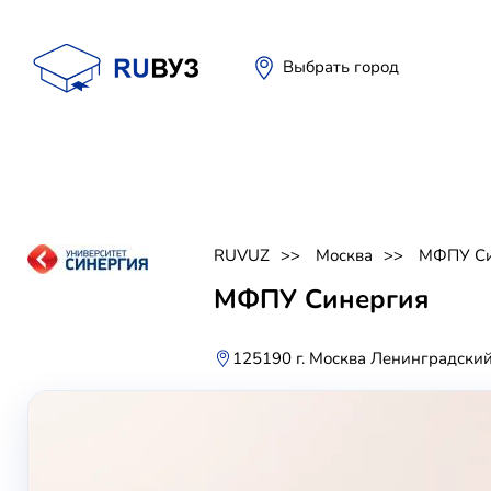
Выбрать город
RUVUZ
Москва
МФПУ Си
МФПУ Синергия
125190 г. Москва Ленинградский 