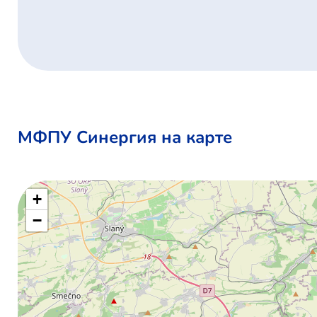
МФПУ Синергия на карте
+
−