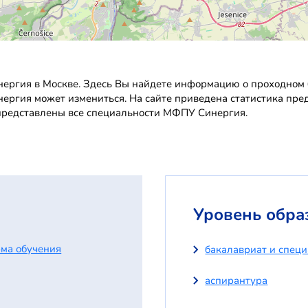
ргия в Москве. Здесь Вы найдете информацию о проходном ба
нергия может измениться. На сайте приведена статистика пре
 представлены все специальности МФПУ Синергия.
Уровень обра
ма обучения
бакалавриат и спец
аспирантура