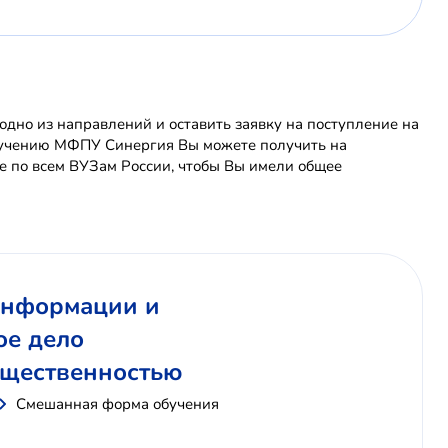
но из направлений и оставить заявку на поступление на
обучению МФПУ Синергия Вы можете получить на
 по всем ВУЗам России, чтобы Вы имели общее
 информации и
ое дело
общественностью
Смешанная форма обучения