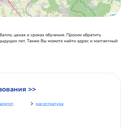
Leaflet
лле, ценах и сроках обучения. Просим обратить
дыдущих лет. Также Вы можете найти адрес и контактный
зования >>
иалитет
магистратура