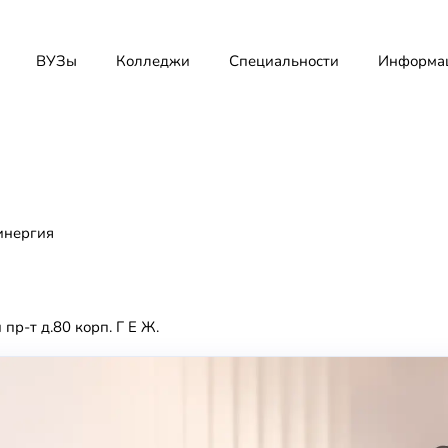
ВУЗы
Колледжи
Специальности
Информа
нергия
пр-т д.80 корп. Г Е Ж.