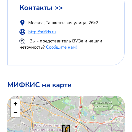
Контакты >>
Москва, Ташкентская улица, 26с2
http://mifkis.ru
Вы - представитель ВУЗа и нашли
неточность?
Сообщите нам!
МИФКИС на карте
+
−