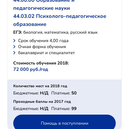
44.00.00 Образование и
педагогические науки
44.03.02 Психолого-педагогическое
образование
ЕГЭ:
биология, математика, русский язык
Cрок обучения 4,00 года
Очная форма обучения
бакалавриат и специалитет
Стоимость обучения 2018:
72 000 руб./год
Количество мест на 2018 год
Бюджетные:
Н/Д
Платные:
50
Проходные баллы на 2017 год
Бюджетные:
Н/Д
Платные:
99
Помощь в поступлении