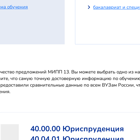
ма обучения
бакалавриат и спец
чество предложений МИПП 13. Вы можете выбрать одно из нап
ите, что самую точную достоверную информацию по обучени
редоставили сравнительные данные по всем ВУЗам России, чт
ения.
40.00.00 Юриспруденция
40.04.01 Юриспруденция