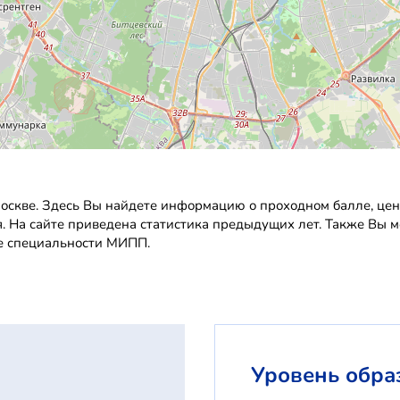
скве. Здесь Вы найдете информацию о проходном балле, ценах
. На сайте приведена статистика предыдущих лет. Также Вы 
се специальности МИПП.
Уровень обра