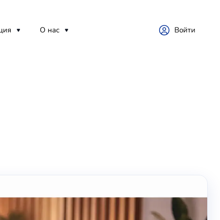
ция
О нас
Войти