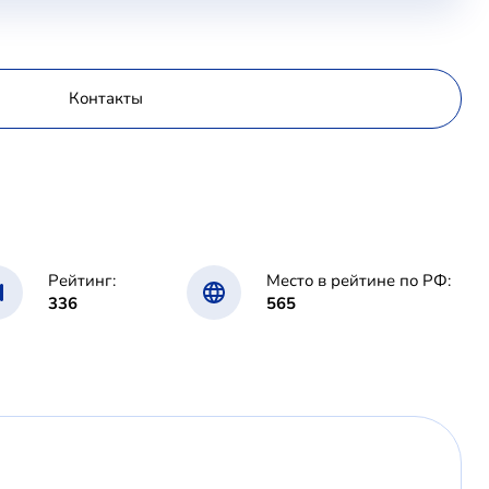
Контакты
Рейтинг:
Место в рейтине по РФ:
336
565