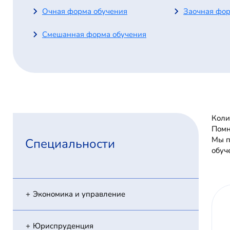
Очная форма обучения
Заочная фор
Смешанная форма обучения
Коли
Помн
Мы п
Специальности
обуч
Экономика и управление
Юриспруденция