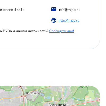
е шоссе, 14с14
info@mipp.ru
http://mipp.ru
ь ВУЗа и нашли неточность?
Сообщите нам!