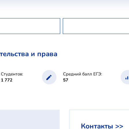
тельства и права
Студентов:
Средний балл ЕГЭ:
1 772
57
Контакты >>