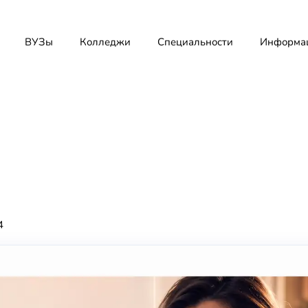
ВУЗы
Колледжи
Специальности
Информа
4