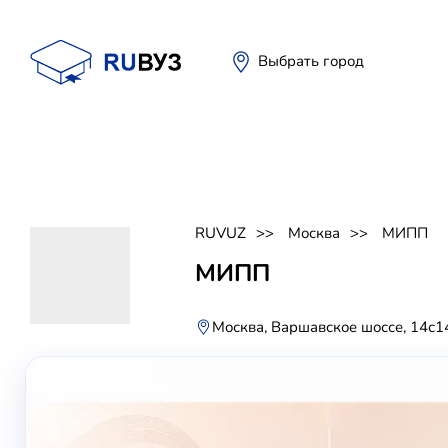
Выбрать город
RUVUZ
Москва
МИПП
МИПП
Москва, Варшавское шоссе, 14с1