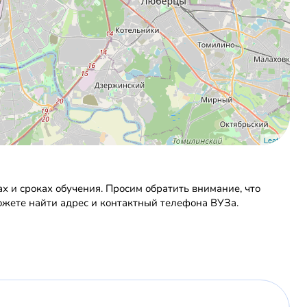
Leaflet
 и сроках обучения. Просим обратить внимание, что
ожете найти адрес и контактный телефона ВУЗа.