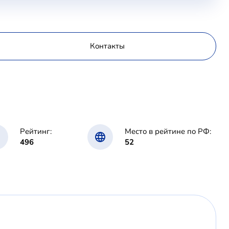
Контакты
Рейтинг:
Место в рейтине по РФ:
496
52