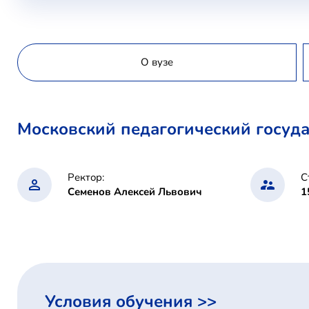
О вузе
Московский педагогический госуд
Ректор:
С
Семенов Алексей Львович
1
Условия обучения >>