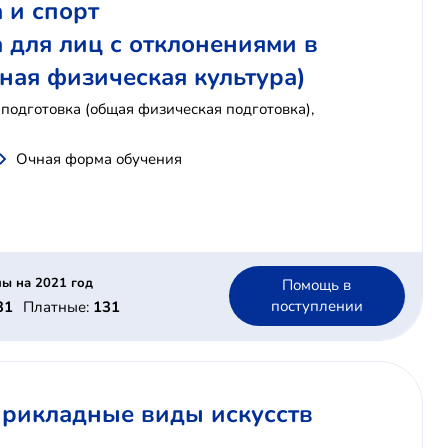
 и спорт
а для лиц с отклонениями в
ная физическая культура)
подготовка (общая физическая подготовка),
Очная форма обучения
ы на 2021 год
Помощь в
поступлении
31
Платные:
131
 прикладные виды искусств