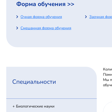
Форма обучения >>
Очная форма обучения
Заочная фор
Смешанная форма обучения
Коли
Помн
Мы п
Специальности
обуч
Биологические науки