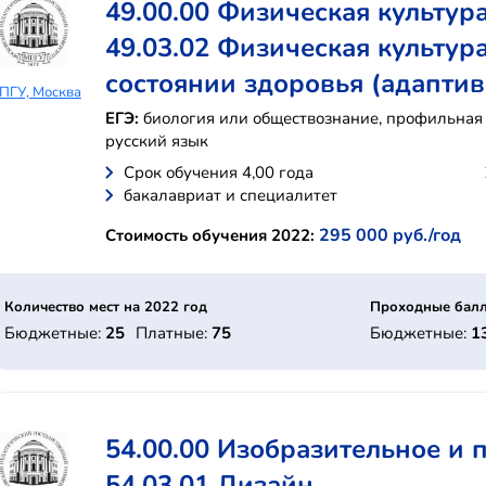
49.00.00 Физическая культура
49.03.02 Физическая культур
состоянии здоровья (адаптив
ПГУ, Москва
ЕГЭ:
биология или обществознание, профильная 
русский язык
Cрок обучения 4,00 года
бакалавриат и специалитет
295 000 руб./год
Стоимость обучения 2022:
Количество мест на 2022 год
Проходные балл
Бюджетные:
25
Платные:
75
Бюджетные:
1
54.00.00 Изобразительное и
54.03.01 Дизайн