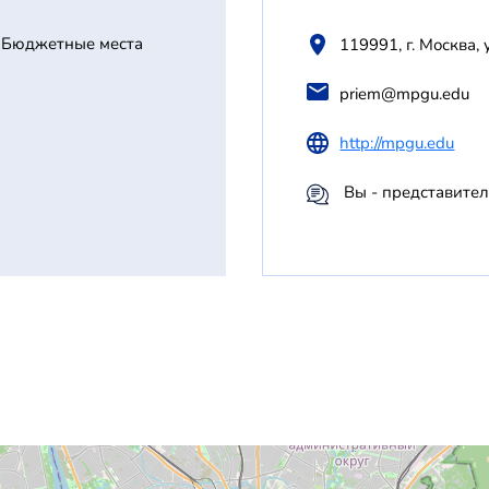
Бюджетные места
119991, г. Москва, 
priem@mpgu.edu
http://mpgu.edu
Вы - представител