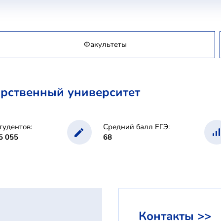
Факультеты
арственный университет
тудентов:
Средний балл ЕГЭ:
5 055
68
Контакты >>