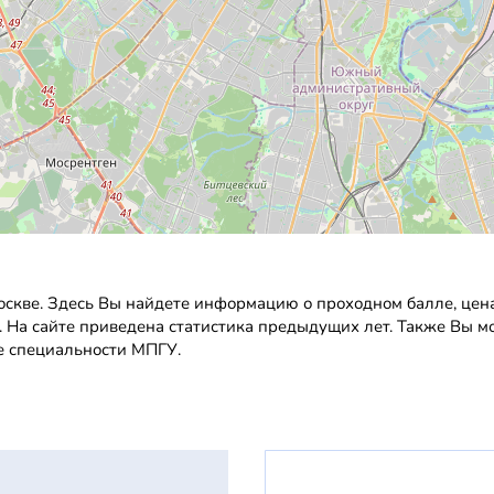
кве. Здесь Вы найдете информацию о проходном балле, ценах
. На сайте приведена статистика предыдущих лет. Также Вы м
е специальности МПГУ.