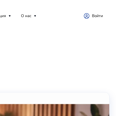
ция
О нас
Войти