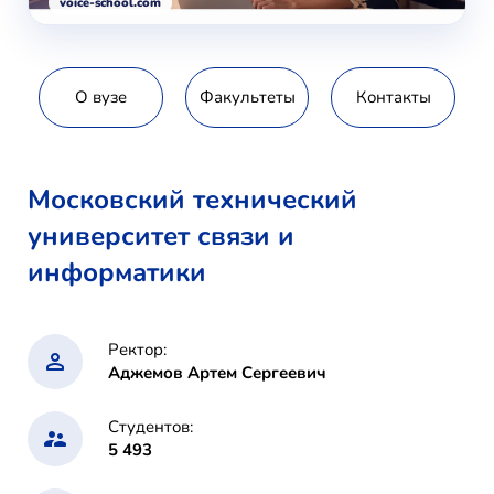
voice-school.com
О вузе
Факультеты
Контакты
Московский технический
университет связи и
информатики
Ректор:
Аджемов Артем Сергеевич
Студентов:
5 493