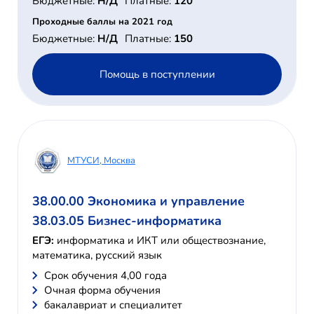
Бюджетные:
Н/Д
Платные:
120
Проходные баллы на 2021 год
Бюджетные:
Н/Д
Платные:
150
Помощь в поступлении
МТУСИ, Москва
38.00.00 Экономика и управление
38.03.05 Бизнес-информатика
ЕГЭ:
информатика и ИКТ или обществознание,
математика, русский язык
Cрок обучения 4,00 года
Очная форма обучения
бакалавриат и специалитет