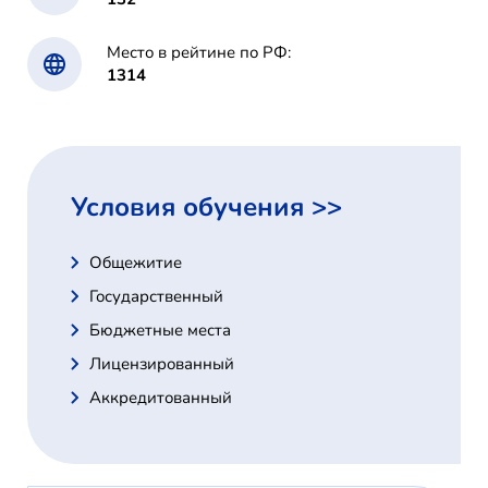
Место в рейтине по РФ:
1314
Условия обучения >>
Общежитие
Государственный
Бюджетные места
Лицензированный
Аккредитованный