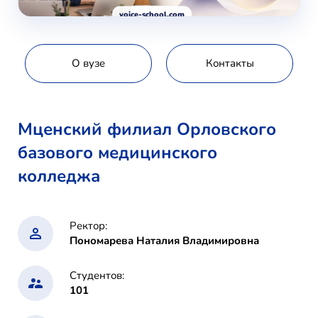
voice-school.com
О вузе
Контакты
Мценский филиал Орловского
базового медицинского
колледжа
Ректор:
Пономарева Наталия Владимировна
Студентов:
101