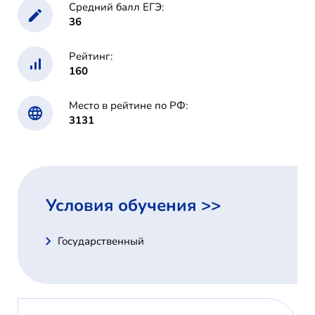
Средний балл ЕГЭ:
36
Рейтинг:
160
Место в рейтине по РФ:
3131
Условия обучения >>
Государственный