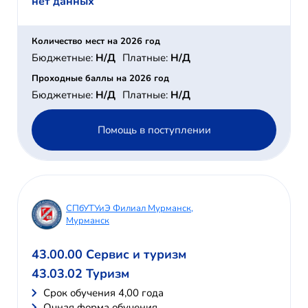
нет данных
Количество мест на 2026 год
Бюджетные:
Н/Д
Платные:
Н/Д
Проходные баллы на 2026 год
Бюджетные:
Н/Д
Платные:
Н/Д
Помощь в поступлении
СПбУТУиЭ Филиал Мурманск,
Мурманск
43.00.00 Сервис и туризм
43.03.02 Туризм
Cрок обучения 4,00 года
Очная форма обучения