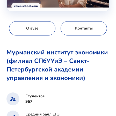
voice-school.com
О вузе
Контакты
Мурманский институт экономики
(филиал СПбУУиЭ – Санкт-
Петербургской академии
управления и экономики)
Студентов:
957
Средний балл ЕГЭ: