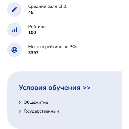
Средний балл ЕГЭ:
45
Рейтинг:
100
Место в рейтине по РФ:
3397
Условия обучения >>
Общежитие
Государственный