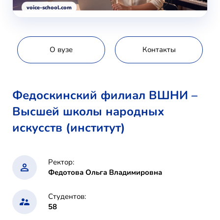
voice-school.com
О вузе
Контакты
Федоскинский филиал ВШНИ –
Высшей школы народных
искусств (институт)
Ректор:
Федотова Ольга Владимировна
Студентов:
58