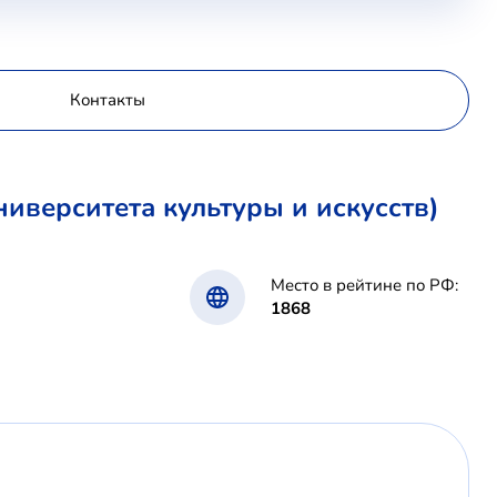
Контакты
иверситета культуры и искусств)
Место в рейтине по РФ:
1868