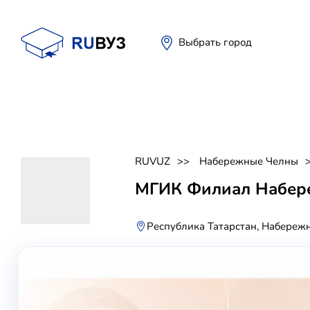
Выбрать город
RUVUZ
Набережные Челны
МГИК Филиал Набер
Республика Татарстан, Набережн