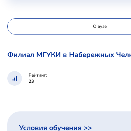
О вузе
Филиал МГУКИ в Набережных Челнах
Рейтинг:
23
Условия обучения >>