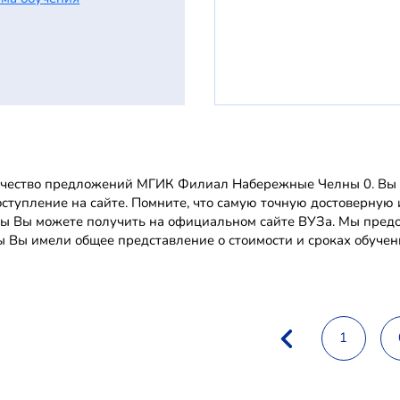
чество предложений МГИК Филиал Набережные Челны 0. Вы м
оступление на сайте. Помните, что самую точную достовер
ы Вы можете получить на официальном сайте ВУЗа. Мы предо
ы Вы имели общее представление о стоимости и сроках обучен
1