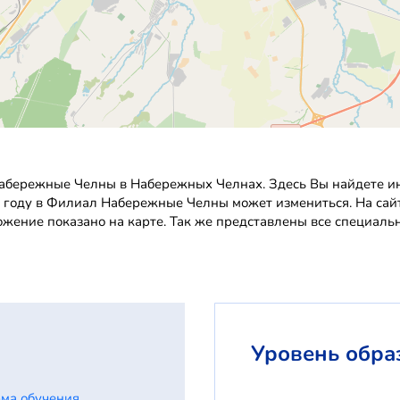
абережные Челны в Набережных Челнах. Здесь Вы найдете ин
2 году в Филиал Набережные Челны может измениться. На сай
ожение показано на карте. Так же представлены все специал
Уровень обра
ма обучения