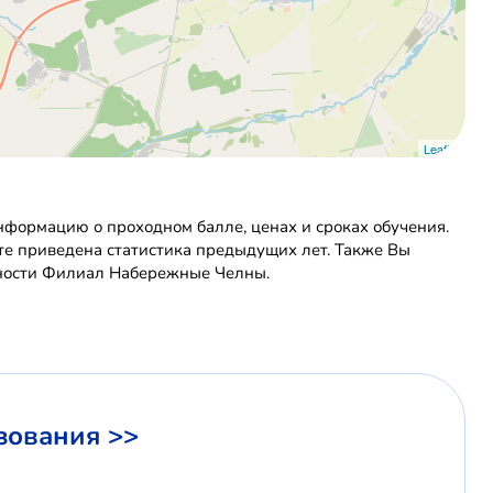
Leaflet
формацию о проходном балле, ценах и сроках обучения.
те приведена статистика предыдущих лет. Также Вы
ьности Филиал Набережные Челны.
зования >>