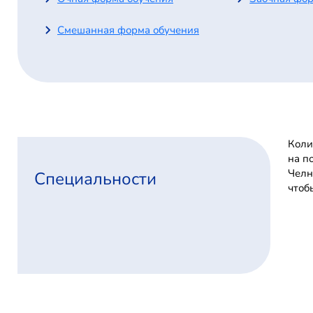
Смешанная форма обучения
Коли
на п
Челн
Специальности
чтоб