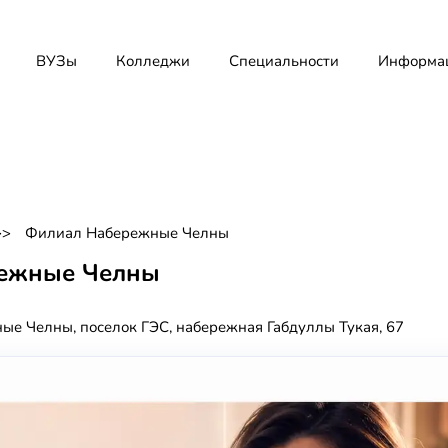
ВУЗы
Колледжи
Специальности
Информа
Филиал Набережные Челны
ежные Челны
ые Челны, поселок ГЭС, набережная Габдуллы Тукая, 67