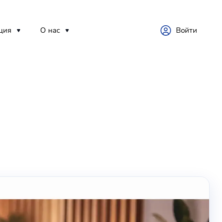
ция
О нас
Войти