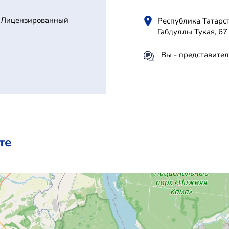
Лицензированный
Республика Татарс
Габдуллы Тукая, 67
Вы - представител
те