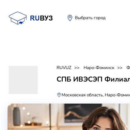
Выбрать город
RUVUZ
Наро-Фоминск
Ф
СПБ ИВЭСЭП Филиал
Московская область, Наро-Фомин