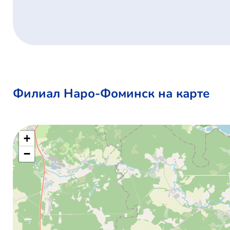
Филиал Наро-Фоминск на карте
+
−