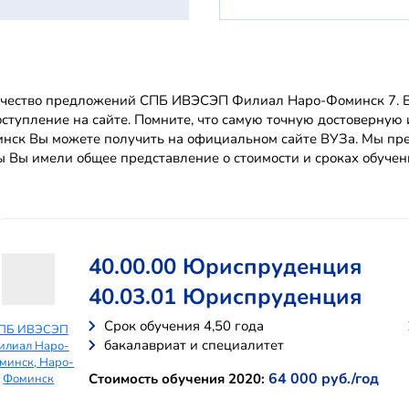
чество предложений СПБ ИВЭСЭП Филиал Наро-Фоминск 7. Вы
оступление на сайте. Помните, что самую точную достовер
нск Вы можете получить на официальном сайте ВУЗа. Мы пре
ы Вы имели общее представление о стоимости и сроках обучен
40.00.00 Юриспруденция
40.03.01 Юриспруденция
Cрок обучения 4,50 года
ПБ ИВЭСЭП
бакалавриат и специалитет
илиал Наро-
минск, Наро-
64 000 руб./год
Стоимость обучения 2020:
Фоминск