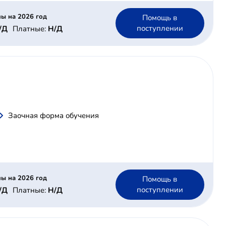
ы на 2026 год
Помощь в
поступлении
/Д
Платные:
Н/Д
Заочная форма обучения
ы на 2026 год
Помощь в
поступлении
/Д
Платные:
Н/Д