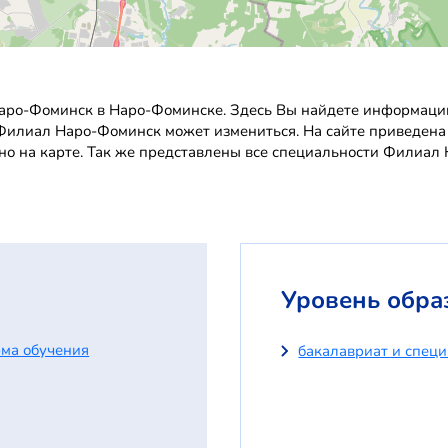
ро-Фоминск в Наро-Фоминске. Здесь Вы найдете информацию 
в Филиал Наро-Фоминск может измениться. На сайте приведена
но на карте. Так же представлены все специальности Филиал
Уровень обра
ма обучения
бакалавриат и спец