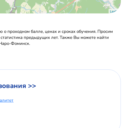
Leaflet
о проходном балле, ценах и сроках обучения. Просим
 статистика предыдущих лет. Также Вы можете найти
 Наро-Фоминск.
зования >>
иалитет