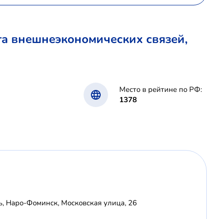
а внешнеэкономических связей,
Место в рейтине по РФ:
1378
ь, Наро-Фоминск, Московская улица, 26