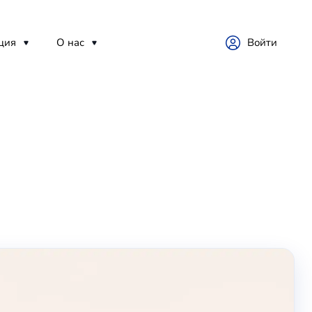
ция
О нас
Войти