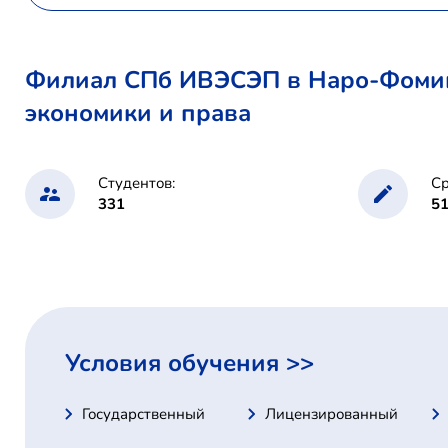
Филиал СПб ИВЭСЭП в Наро-Фоминс
экономики и права
Студентов:
Ср
331
5
Условия обучения >>
Государственный
Лицензированный