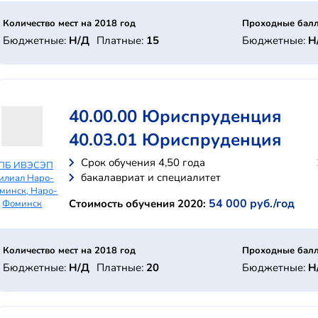
Количество мест на 2018 год
Проходные балл
Бюджетные:
Н/Д
Платные:
15
Бюджетные:
Н
40.00.00 Юриспруденция
40.03.01 Юриспруденция
Cрок обучения 4,50 года
ПБ ИВЭСЭП
бакалавриат и специалитет
илиал Наро-
минск, Наро-
54 000 руб./год
Стоимость обучения 2020:
Фоминск
Количество мест на 2018 год
Проходные балл
Бюджетные:
Н/Д
Платные:
20
Бюджетные:
Н