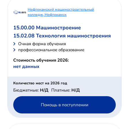
Нефтекамский машиностроительный
колледж, Нефтекамск
15.00.00 Машиностроение
15.02.08 Технология машиностроения
Очная форма обучения
профессиональное образование
Стоимость обучения 2026:
нет данных
Количество мест на 2026 год
Бюджетные:
Н/Д
Платные:
Н/Д
Помощь в поступлении