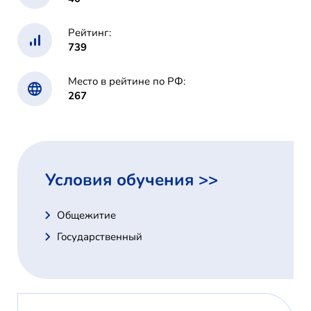
Рейтинг:
739
Место в рейтине по РФ:
267
Условия обучения >>
Общежитие
Государственный