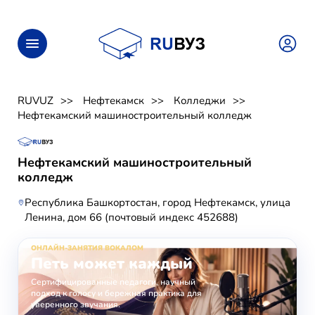
RUVUZ
Нефтекамск
Колледжи
Нефтекамский машиностроительный колледж
Нефтекамский машиностроительный
колледж
Республика Башкортостан, город Нефтекамск, улица
Ленина, дом 66 (почтовый индекс 452688)
ОНЛАЙН-ЗАНЯТИЯ ВОКАЛОМ
Петь может каждый
Сертифицированные педагоги, научный
подход к голосу и бережная практика для
уверенного звучания.