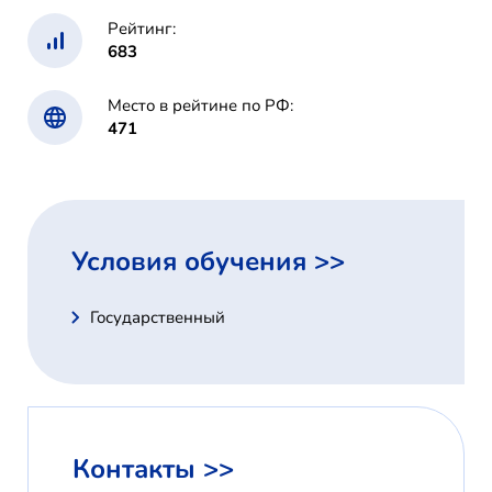
Рейтинг:
683
Место в рейтине по РФ:
471
Условия обучения >>
Государственный
Контакты >>