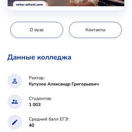
voice-school.com
О вузе
Контакты
Данные колледжа
Ректор:
Кутузов Александр Григорьевич
Студентов:
1 003
Средний балл ЕГЭ:
40