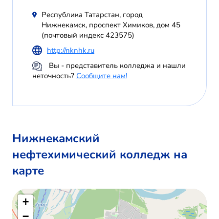
Республика Татарстан, город
Нижнекамск, проспект Химиков, дом 45
(почтовый индекс 423575)
http://nknhk.ru
Вы - представитель колледжа и нашли
неточность?
Сообщите нам!
Нижнекамский
нефтехимический колледж на
карте
+
−