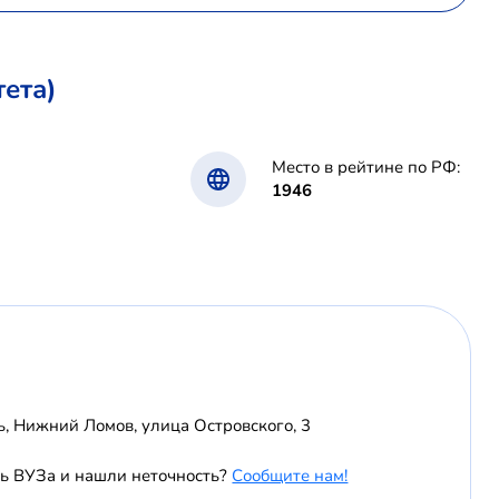
ета)
Место в рейтине по РФ:
1946
ь, Нижний Ломов, улица Островского, 3
ь ВУЗа и нашли неточность?
Сообщите нам!