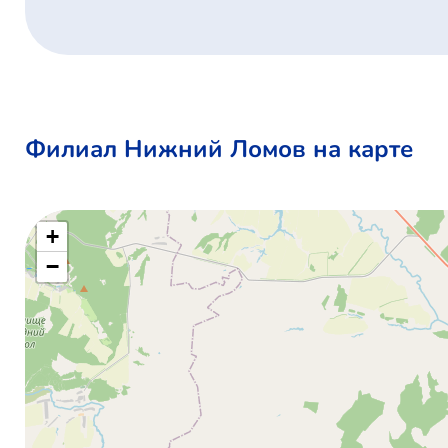
Филиал Нижний Ломов на карте
+
−