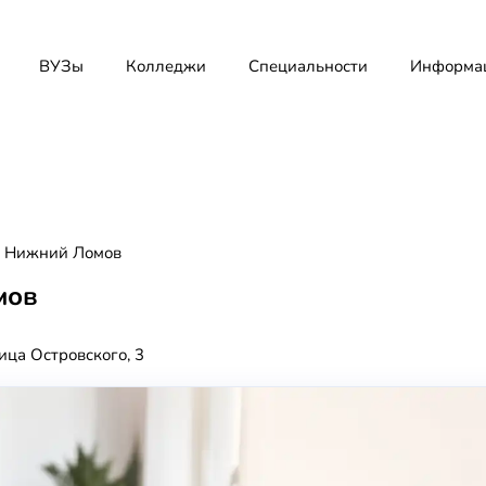
ВУЗы
Колледжи
Специальности
Информа
 Нижний Ломов
мов
ица Островского, 3