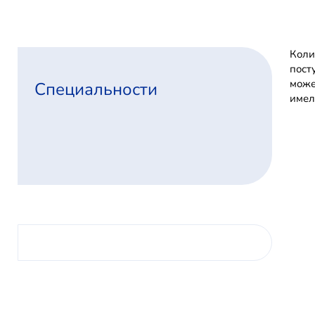
Коли
пост
може
Специальности
имел