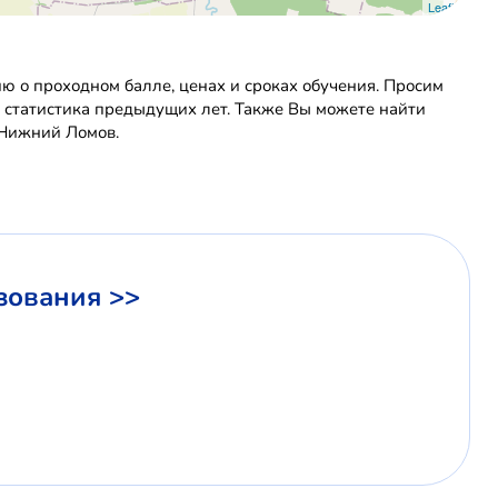
Leaflet
о проходном балле, ценах и сроках обучения. Просим
а статистика предыдущих лет. Также Вы можете найти
 Нижний Ломов.
зования >>