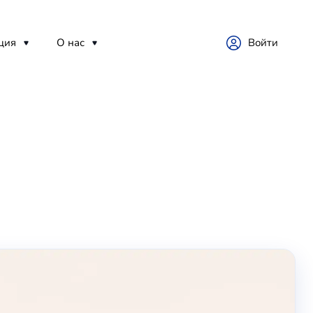
ция
О нас
Войти