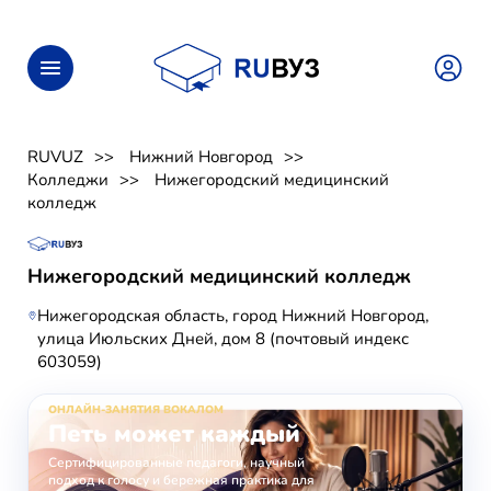
RUVUZ
Нижний Новгород
Колледжи
Нижегородский медицинский
колледж
Нижегородский медицинский колледж
Нижегородская область, город Нижний Новгород,
улица Июльских Дней, дом 8 (почтовый индекс
603059)
ОНЛАЙН-ЗАНЯТИЯ ВОКАЛОМ
Петь может каждый
Сертифицированные педагоги, научный
подход к голосу и бережная практика для