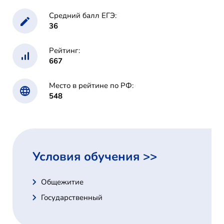
Средний балл ЕГЭ:
36
Рейтинг:
667
Место в рейтине по РФ:
548
Условия обучения >>
Общежитие
Государственный