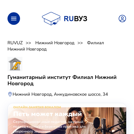
RUVUZ
Нижний Новгород
Филиал
Нижний Новгород
Гуманитарный институт Филиал Нижний
Новгород
Нижний Новгород, Анкудиновское шоссе, 34
ОНЛАЙН-ЗАНЯТИЯ ВОКАЛОМ
Петь может каждый
Сертифицированные педагоги, научный
подход к голосу и бережная практика для
уверенного звучания.