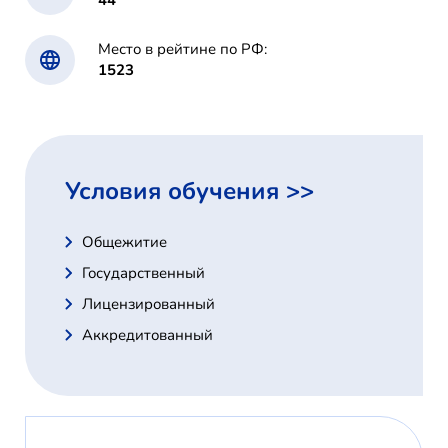
Место в рейтине по РФ:
1523
Условия обучения >>
Общежитие
Государственный
Лицензированный
Аккредитованный