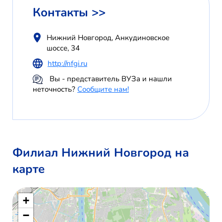
Контакты >>
Нижний Новгород, Анкудиновское
шоссе, 34
http://nfgi.ru
Вы - представитель ВУЗа и нашли
неточность?
Сообщите нам!
Филиал Нижний Новгород на
карте
+
−