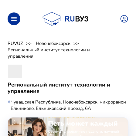
RUVUZ
Новочебоксарск
Региональный институт технологии и
управления
Региональный институт технологии и
управления
Чувашская Республика, Новочебоксарск, микрорайон
Ельниково, Ельниковский проезд, 6А
ОНЛАЙН-ЗАНЯТИЯ ВОКАЛОМ
Петь может каждый
Сертифицированные педагоги, научный