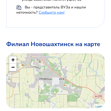
Вы - представитель ВУЗа и нашли
неточность?
Сообщите нам!
Филиал Новошахтинск на карте
+
−
Leaflet