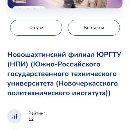
Дананге
voice-school.com
О вузе
Контакты
Новошахтинский филиал ЮРГТУ
(НПИ) (Южно-Российского
государственного технического
университета (Новочеркасского
политехнического института))
Рейтинг:
12