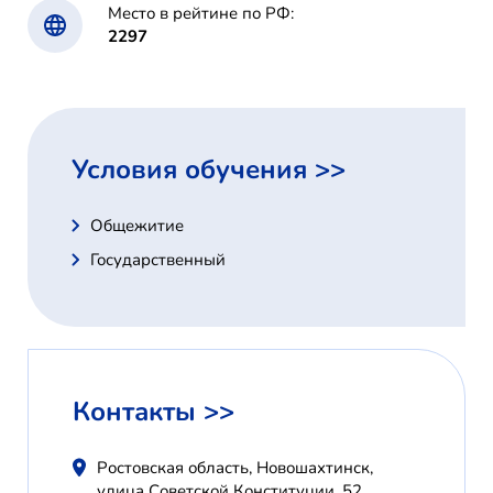
Место в рейтине по РФ:
2297
Условия обучения >>
Общежитие
Государственный
Контакты >>
Ростовская область, Новошахтинск,
улица Советской Конституции, 52