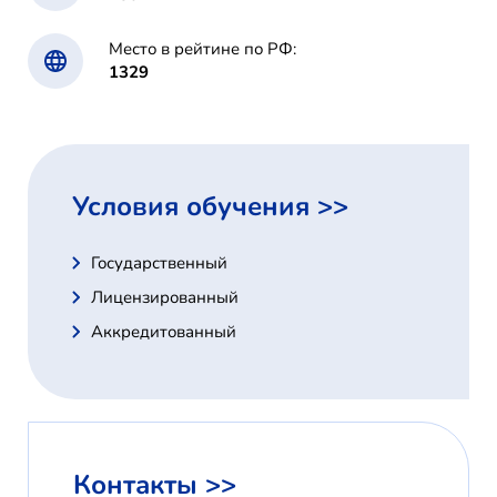
Место в рейтине по РФ:
1329
Условия обучения >>
Государственный
Лицензированный
Аккредитованный
Контакты >>