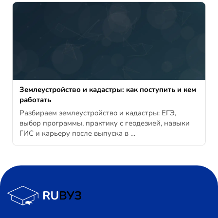
Землеустройство и кадастры: как поступить и кем
работать
Разбираем землеустройство и кадастры: ЕГЭ,
выбор программы, практику с геодезией, навыки
ГИС и карьеру после выпуска в …