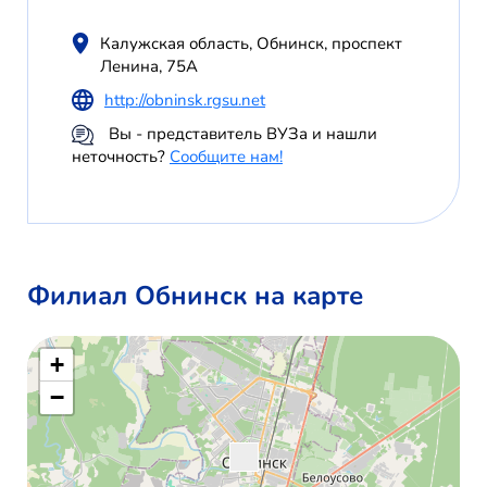
Калужская область, Обнинск, проспект
Ленина, 75А
http://obninsk.rgsu.net
Вы - представитель ВУЗа и нашли
неточность?
Сообщите нам!
Филиал Обнинск на карте
+
−