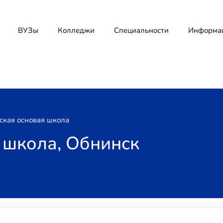
ВУЗы
Колледжи
Специальности
Информа
ская основая школа
 школа, Обнинск