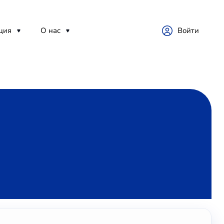
ция
О нас
Войти