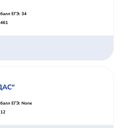
балл ЕГЭ: 34
 461
ДАС"
балл ЕГЭ: None
 12