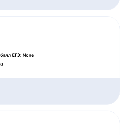
балл ЕГЭ: None
 0