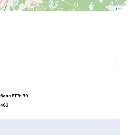
Leaflet
балл ЕГЭ: 39
 463