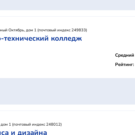
сный Октябрь, дом 1 (почтовый индекс 249833)
-технический колледж
Средний 
Рейтинг:
, дом 1 (почтовый индекс 248012)
са и дизайна