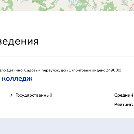
ведения
ело Детчино, Садовый переулок, дом 1 (почтовый индекс 249080)
й колледж
Государственный
Средний 
Рейтинг: