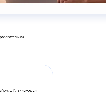
разовательная
он, с. Ильинское, ул.