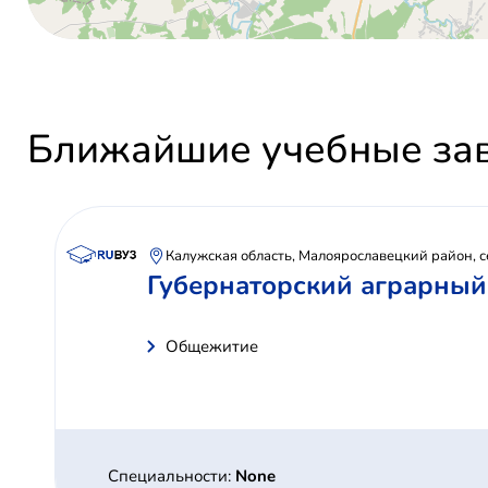
Ближайшие учебные за
Калужская область, Малоярославецкий район, с
Губернаторский аграрны
Общежитие
Специальности:
None