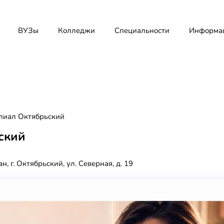
ВУЗы
Колледжи
Специальности
Информа
лиал Октябрьский
ский
, г. Октябрьский, ул. Северная, д. 19