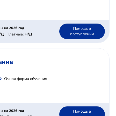
ы на 2026 год
Помощь в
поступлении
/Д
Платные:
Н/Д
ение
Очная форма обучения
ы на 2026 год
Помощь в