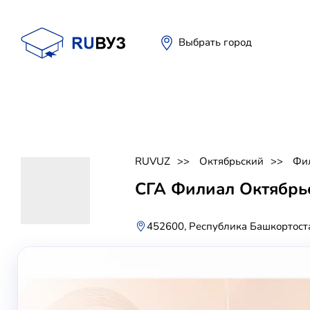
Выбрать город
RUVUZ
Октябрьский
Фи
СГА Филиал Октябрь
452600, Республика Башкортостан