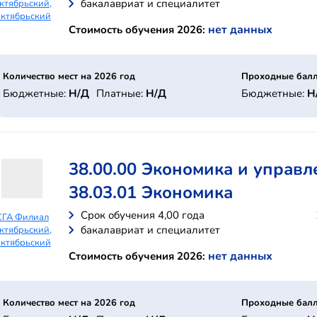
бакалавриат и специалитет
ктябрьский,
ктябрьский
нет данных
Стоимость обучения 2026:
Количество мест на 2026 год
Проходные балл
Бюджетные:
Н/Д
Платные:
Н/Д
Бюджетные:
Н
38.00.00 Экономика и управл
38.03.01 Экономика
Cрок обучения 4,00 года
СГА Филиал
бакалавриат и специалитет
ктябрьский,
ктябрьский
нет данных
Стоимость обучения 2026:
Количество мест на 2026 год
Проходные балл