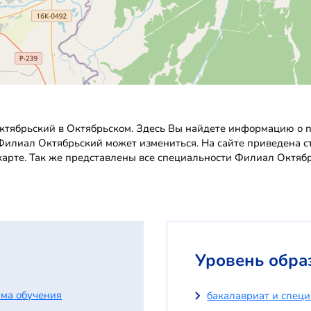
тябрьский в Октябрьском. Здесь Вы найдете информацию о пр
в Филиал Октябрьский может измениться. На сайте приведена 
карте. Так же представлены все специальности Филиал Октябр
Уровень обра
ма обучения
бакалавриат и спец