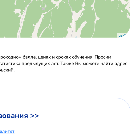
Leaflet
оходном балле, ценах и сроках обучения. Просим
статистика предыдущих лет. Также Вы можете найти адрес
ьский.
зования >>
иалитет