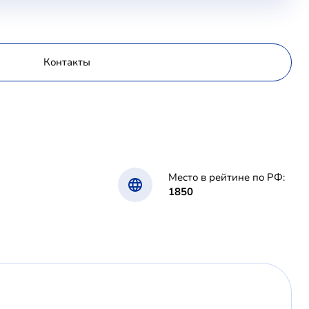
Контакты
Место в рейтине по РФ:
1850