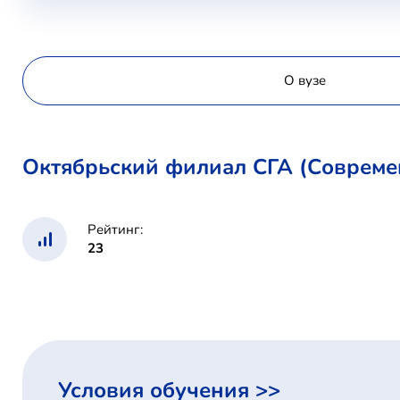
О вузе
Октябрьский филиал СГА (Совреме
Рейтинг:
23
Условия обучения >>