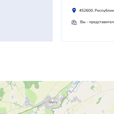
452600, Республика
Вы - представител