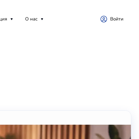
ция
О нас
Войти