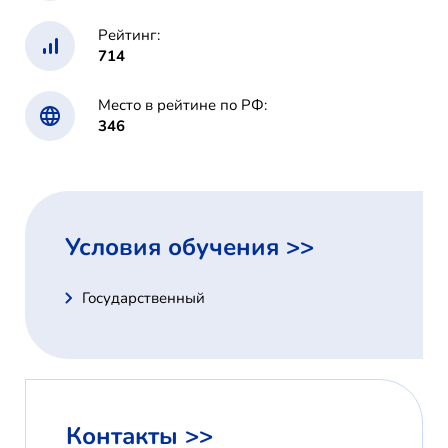
Рейтинг:
714
Место в рейтине по РФ:
346
Условия обучения >>
Государственный
Контакты >>