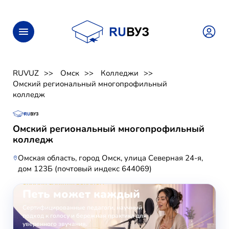
RUVUZ
Омск
Колледжи
Омский региональный многопрофильный
колледж
Омский региональный многопрофильный
колледж
Омская область, город Омск, улица Северная 24-я,
дом 123Б (почтовый индекс 644069)
ОНЛАЙН-ЗАНЯТИЯ ВОКАЛОМ
Петь может каждый
Сертифицированные педагоги, научный
подход к голосу и бережная практика для
уверенного звучания.