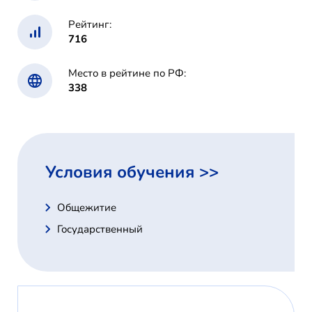
Рейтинг:
716
Место в рейтине по РФ:
338
Условия обучения >>
Общежитие
Государственный