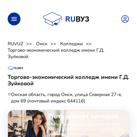
RUVUZ
Омск
Колледжи
Торгово-экономический колледж имени Г.Д.
Зуйковой
Торгово-экономический колледж имени Г.Д.
Зуйковой
Омская область, город Омск, улица Северная 27-я,
дом 69 (почтовый индекс 644116)
ОНЛАЙН-ЗАНЯТИЯ ВОКАЛОМ
Петь может каждый
Сертифицированные педагоги, научный
подход к голосу и бережная практика для
уверенного звучания.