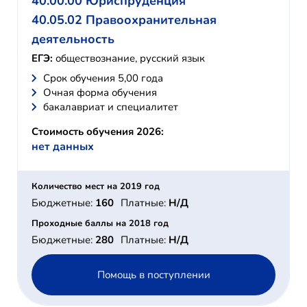
40.00.00 Юриспруденция
40.05.02 Правоохранительная
деятельность
ЕГЭ:
обществознание, русский язык
Cрок обучения 5,00 года
Очная форма обучения
бакалавриат и специалитет
Стоимость обучения 2026:
нет данных
Количество мест на 2019 год
Бюджетные:
160
Платные:
Н/Д
Проходные баллы на 2018 год
Бюджетные:
280
Платные:
Н/Д
Помощь в поступлении