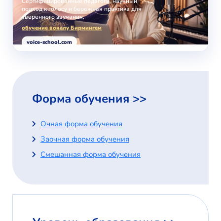
Сертифицированные педагоги, научный
подход к голосу и бережная практика для
уверенного звучания.
обучение вокалу Бирмингем
voice-school.com
Форма обучения >>
Очная форма обучения
Заочная форма обучения
Смешанная форма обучения