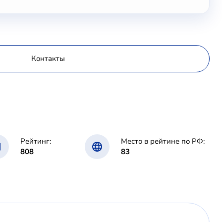
Контакты
Рейтинг:
Место в рейтине по РФ:
808
83