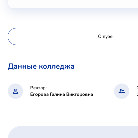
О вузе
Данные колледжа
Ректор:
Егорова Галина Викторовна