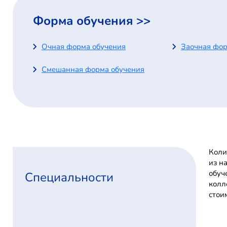
Форма обучения >>
Очная форма обучения
Заочная фор
Смешанная форма обучения
Коли
из н
обуч
Специальности
колл
стои