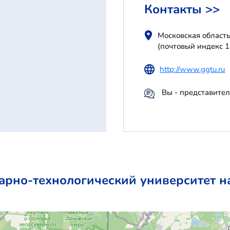
Контакты >>
Московская область
(почтовый индекс 
http://www.ggtu.ru
Вы - представите
рно-технологический университет на