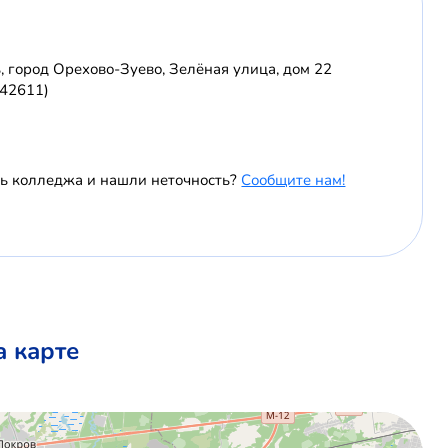
, город Орехово-Зуево, Зелёная улица, дом 22
142611)
ль колледжа и нашли неточность?
Сообщите нам!
 карте