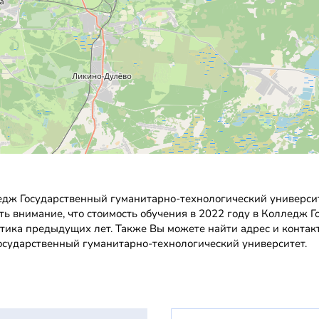
едж Государственный гуманитарно-технологический универси
ить внимание, что стоимость обучения в 2022 году в Колледж
стика предыдущих лет. Также Вы можете найти адрес и конта
Государственный гуманитарно-технологический университет.