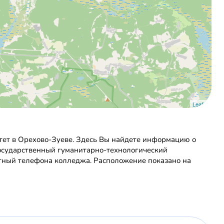
Leaflet
тет в Орехово-Зуеве. Здесь Вы найдете информацию о
 Государственный гуманитарно-технологический
ктный телефона колледжа. Расположение показано на