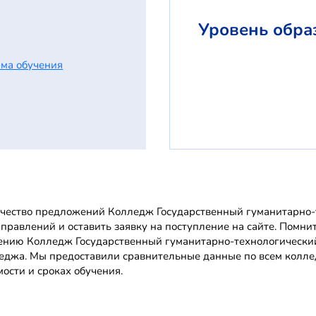
Уровень обра
ма обучения
чество предложений Колледж Государственный гуманитарно-т
аправлений и оставить заявку на поступление на сайте. Помн
ению Колледж Государственный гуманитарно-технологический
еджа. Мы предоставили сравнительные данные по всем колле
мости и сроках обучения.