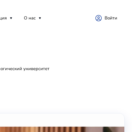
ция
О нас
Войти
огический университет