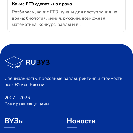
Какие ЕГЭ сдавать на врача
Разбираем, какие ЕГЭ нужны для поступления на
врача: биология, химия, русский, возможная
математика, конкурс, баллы и в…
Специальность, проходные баллы, рейтинг и стоимость
всех ВУЗов России.
2007 - 2026
Все права защищены.
ВУЗы
Новости