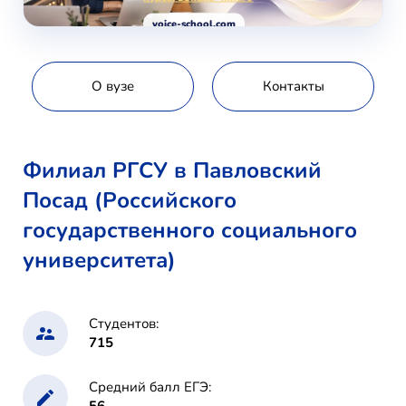
voice-school.com
О вузе
Контакты
Филиал РГСУ в Павловский
Посад (Российского
государственного социального
университета)
Студентов:
715
Средний балл ЕГЭ: