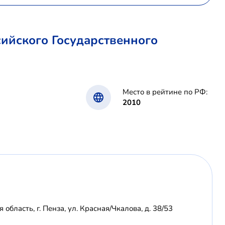
ийского Государственного
Место в рейтине по РФ:
2010
область, г. Пенза, ул. Красная/Чкалова, д. 38/53