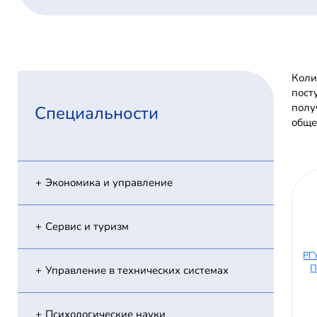
Коли
пост
полу
Специальности
обще
Экономика и управление
Сервис и туризм
РГ
П
Управление в технических системах
Психологические науки