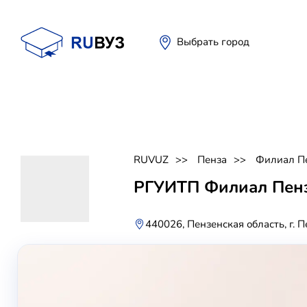
Выбрать город
RUVUZ
Пенза
Филиал П
РГУИТП Филиал Пен
440026, Пензенская область, г. П