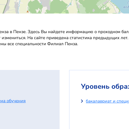
нза в Пензе. Здесь Вы найдете информацию о проходном балле
т измениться. На сайте приведена статистика предыдущих лет
ены все специальности Филиал Пенза.
Уровень обра
ма обучения
бакалавриат и спец