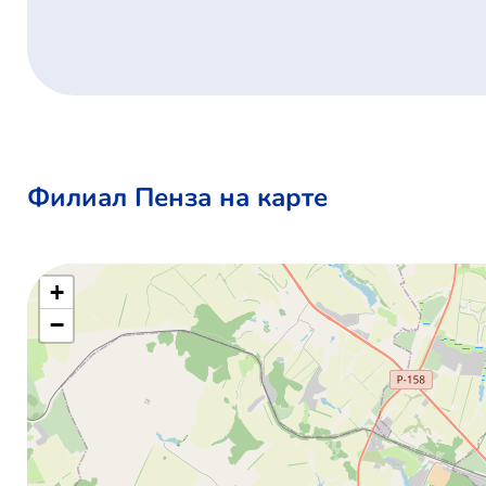
Филиал Пенза на карте
+
−