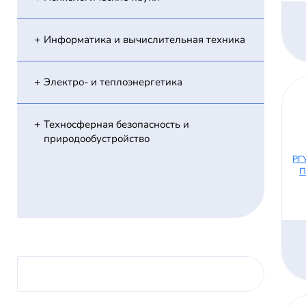
Информатика и вычислительная техника
Электро- и теплоэнергетика
Техносферная безопасность и
природообустройство
РГ
П