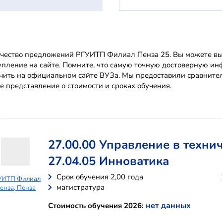
чество предложений РГУИТП Филиал Пенза 25. Вы можете выб
упление на сайте. Помните, что самую точную достоверную
чить на официальном сайте ВУЗа. Мы предоставили сравните
е представление о стоимости и сроках обучения.
27.00.00 Управление в техни
27.04.05 Инноватика
Cрок обучения 2,00 года
УИТП Филиал
магистратура
енза, Пенза
нет данных
Стоимость обучения 2026: