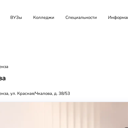
ВУЗы
Колледжи
Специальности
Информа
енза
за
енза, ул. Красная/Чкалова, д. 38/53