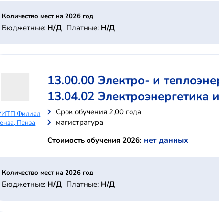
Количество мест на 2026 год
Бюджетные:
Н/Д
Платные:
Н/Д
13.00.00 Электро- и теплоэне
13.04.02 Электроэнергетика 
Cрок обучения 2,00 года
УИТП Филиал
магистратура
енза, Пенза
нет данных
Стоимость обучения 2026:
Количество мест на 2026 год
Бюджетные:
Н/Д
Платные:
Н/Д