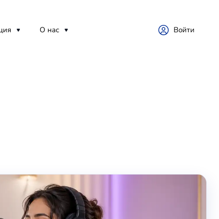
ция
О нас
Войти