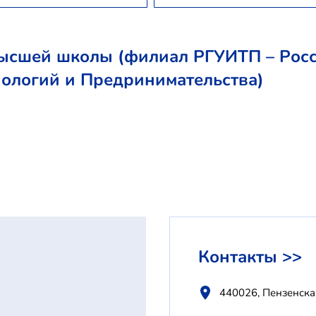
ысшей школы (филиал РГУИТП – Росс
ологий и Предринимательства)
Контакты >>
440026, Пензенская 