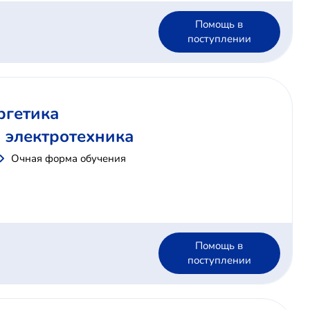
Помощь в
поступлении
ргетика
и электротехника
Очная форма обучения
Помощь в
поступлении