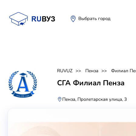
Выбрать город
RUVUZ
Пенза
Филиал Пе
СГА Филиал Пенза
Пенза, Пролетарская улица, 3