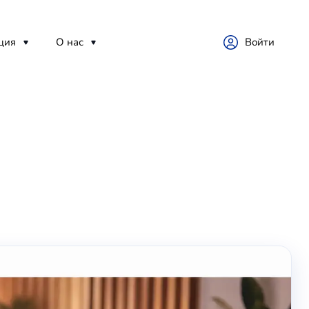
ция
О нас
Войти