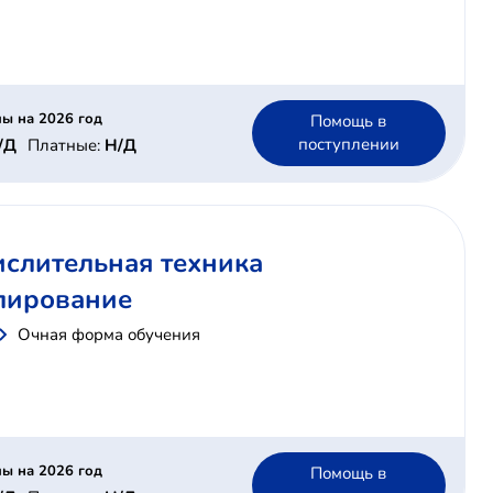
ы на 2026 год
Помощь в
поступлении
/Д
Платные:
Н/Д
ислительная техника
лирование
Очная форма обучения
ы на 2026 год
Помощь в