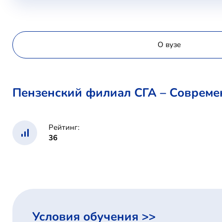
О вузе
Пензенский филиал СГА – Совреме
Рейтинг:
36
Условия обучения >>