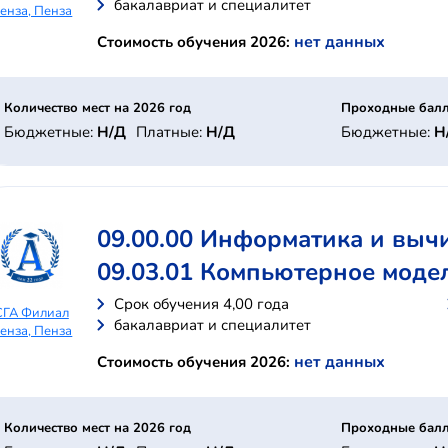
бакалавриат и специалитет
енза, Пенза
нет данных
Стоимость обучения 2026:
Количество мест на 2026 год
Проходные балл
Бюджетные:
Н/Д
Платные:
Н/Д
Бюджетные:
Н
09.00.00 Информатика и выч
09.03.01 Компьютерное моде
Cрок обучения 4,00 года
СГА Филиал
бакалавриат и специалитет
енза, Пенза
нет данных
Стоимость обучения 2026:
Количество мест на 2026 год
Проходные балл