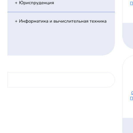
Юриспруденция
П
Информатика и вычислительная техника
П