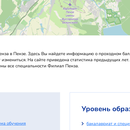
нза в Пензе. Здесь Вы найдете информацию о проходном балле
т измениться. На сайте приведена статистика предыдущих лет
ены все специальности Филиал Пенза.
Уровень обра
ма обучения
бакалавриат и спец