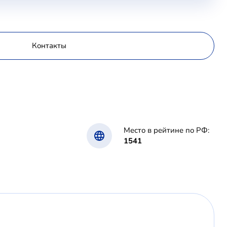
Контакты
Место в рейтине по РФ:
1541