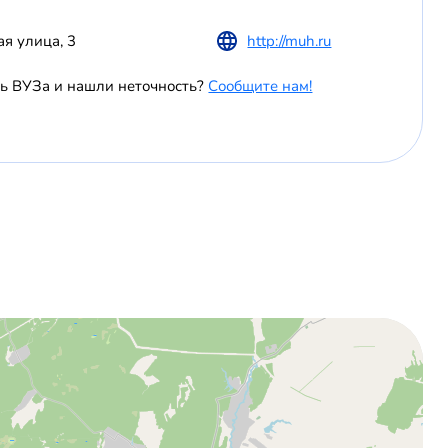
ая улица, 3
http://muh.ru
ь ВУЗа и нашли неточность?
Сообщите нам!