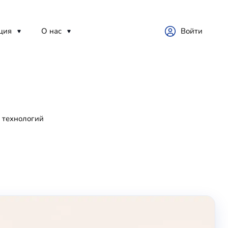
ция
О нас
Войти
 технологий