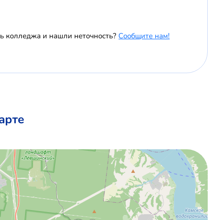
ль колледжа и нашли неточность?
Сообщите нам!
арте