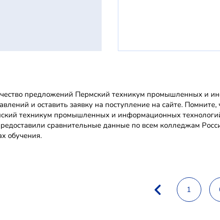
чество предложений Пермский техникум промышленных и инф
авлений и оставить заявку на поступление на сайте. Помнит
ский техникум промышленных и информационных технологий
редоставили сравнительные данные по всем колледжам Росси
ах обучения.
1