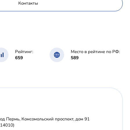
Контакты
Рейтинг:
Место в рейтине по РФ:
659
589
од Пермь, Комсомольский проспект, дом 91
614010)