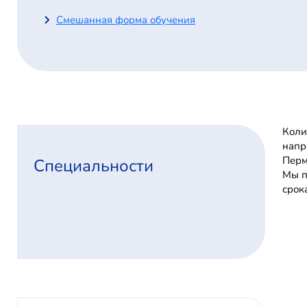
Смешанная форма обучения
Коли
напр
Перм
Специальности
Мы п
срок