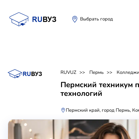
Выбрать город
RUVUZ
Пермь
Колледж
Пермский техникум
технологий
Пермский край, город Пермь, Ко