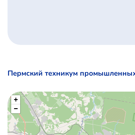
Пермский техникум промышленных
+
−