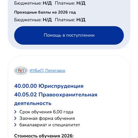
Бюджетные:
Н/Д
Платные:
Н/Д
Проходные баллы на 2026 год
Бюджетные:
Н/Д
Платные:
Н/Д
Помощь в поступлении
ИУБиП, Пятигорск
40.00.00 Юриспруденция
40.05.02 Правоохранительная
деятельность
Cрок обучения 6,00 года
Заочная форма обучения
бакалавриат и специалитет
Стоимость обучения 2026: