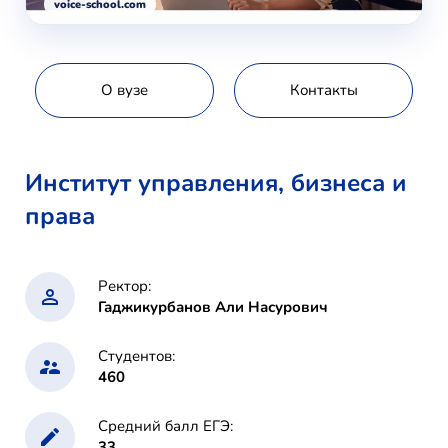
voice-school.com
О вузе
Контакты
Институт управления, бизнеса и
права
Ректор:
Гаджикурбанов Али Насурович
Студентов:
460
Средний балл ЕГЭ:
33