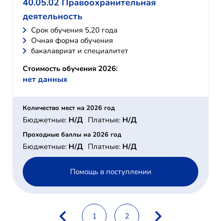
40.05.02 Правоохранительная
деятельность
Cрок обучения 5,20 года
Очная форма обучения
бакалавриат и специалитет
Стоимость обучения 2026:
нет данных
Количество мест на 2026 год
Бюджетные:
Н/Д
Платные:
Н/Д
Проходные баллы на 2026 год
Бюджетные:
Н/Д
Платные:
Н/Д
Помощь в поступлении
1
2