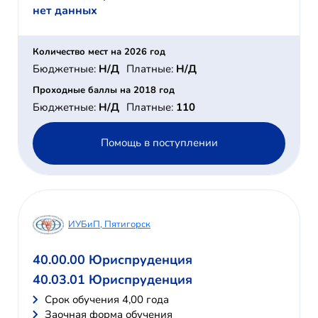
нет данных
Количество мест на 2026 год
Бюджетные:
Н/Д
Платные:
Н/Д
Проходные баллы на 2018 год
Бюджетные:
Н/Д
Платные:
110
Помощь в поступлении
ИУБиП, Пятигорск
40.00.00 Юриспруденция
40.03.01 Юриспруденция
Cрок обучения 4,00 года
Заочная форма обучения