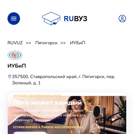
RUVUZ
Пятигорск
ИУБиП
ИУБиП
357500, Ставропольский край, г. Пятигорск, пер.
Зеленый, д. 1
ОНЛАЙН-ЗАНЯТИЯ ВОКАЛОМ
Петь может каждый
Сертифицированные педагоги, научный
подход к голосу и бережная практика для
уверенного звучания.
студия вокала в Карачи для начинающих