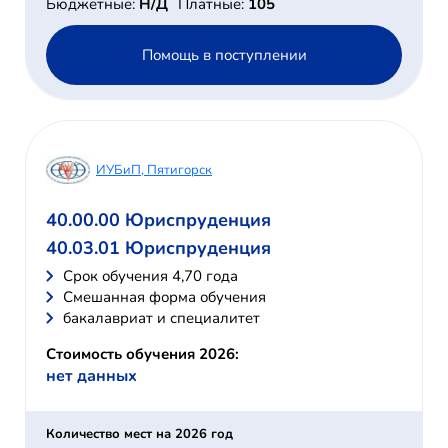
Бюджетные:
Н/Д
Платные:
105
Помощь в поступлении
ИУБиП, Пятигорск
40.00.00 Юриспруденция
40.03.01 Юриспруденция
Cрок обучения 4,70 года
Смешанная форма обучения
бакалавриат и специалитет
Стоимость обучения 2026:
нет данных
Количество мест на 2026 год