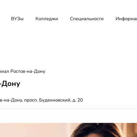
ВУЗы
Колледжи
Специальности
Информа
иал Ростов-на-Дону
-Дону
ов-на-Дону, просп. Буденновский, д. 20