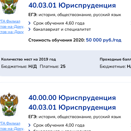
40.03.01 Юриспруденция
ЕГЭ:
история, обществознание, русский язык
РТА Филиал
Cрок обучения 4,60 года
стов-на-Дону,
бакалавриат и специалитет
стов-на-Дону
50 000 руб./год
Стоимость обучения 2020:
Количество мест на 2019 год
Проходные балл
Бюджетные:
Н/Д
Платные:
25
Бюджетные:
Н
40.00.00 Юриспруденция
40.03.01 Юриспруденция
ЕГЭ:
история, обществознание, русский язык
РТА Филиал
Cрок обучения 4,00 года
стов-на-Дону,