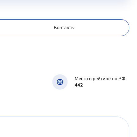
Контакты
Место в рейтине по РФ:
442