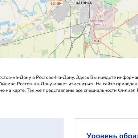
стов-на-Дону в Ростове-На-Дону. Здесь Вы найдете информац
в Филиал Ростов-на-Дону может измениться. На сайте приведе
о на карте. Так же представлены все специальности Филиал 
Уровень обра