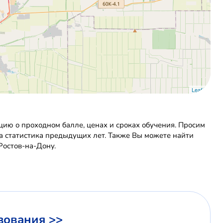
Leaflet
ию о проходном балле, ценах и сроках обучения. Просим
на статистика предыдущих лет. Также Вы можете найти
Ростов-на-Дону.
зования >>