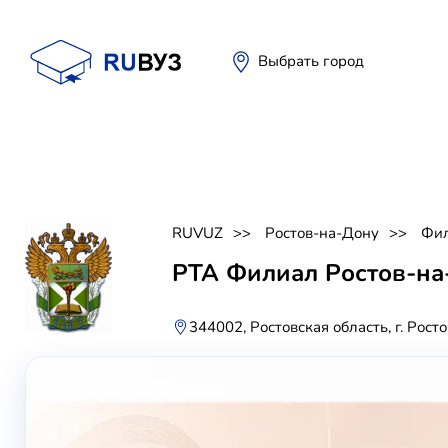
Выбрать город
RUVUZ
Ростов-на-Дону
Фил
РТА Филиал Ростов-на
344002, Ростовская область, г. Рост