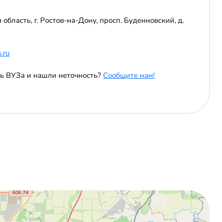
 область, г. Ростов-на-Дону, просп. Буденновский, д.
.ru
ь ВУЗа и нашли неточность?
Сообщите нам!