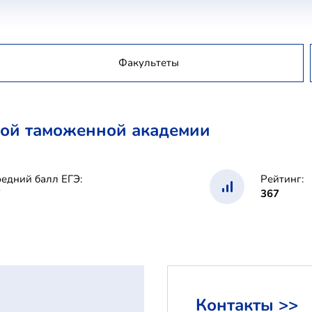
Факультеты
кой таможенной академии
едний балл ЕГЭ:
Рейтинг:
7
367
Контакты >>