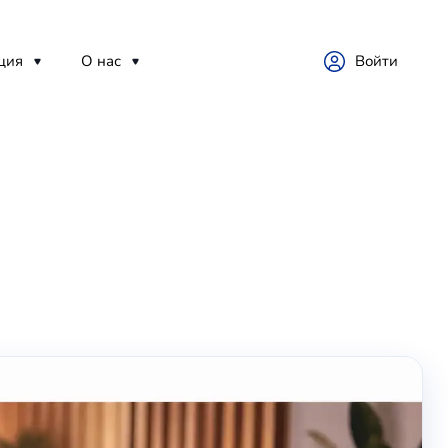
ция
О нас
Войти